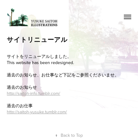
サイトリニューアル
サイトをリニューアルしました。
This website has been redesigned.
過去のお知らせ、お仕事など下記をご参照くださいませ。
過去のお知らせ
http://saitoh-info.tumblr.com/
過去のお仕事
http://saitoh-yusuke.tumblr.com/
↑
Back to Top