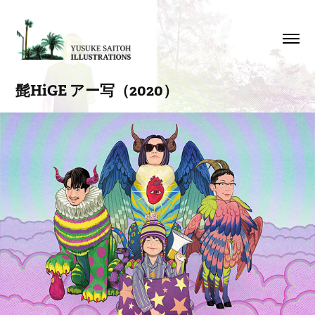
髭HiGE アー写（2020）