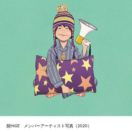
髭HiGE メンバーアーティスト写真（2020）