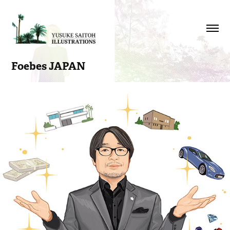
Foebes JAPAN