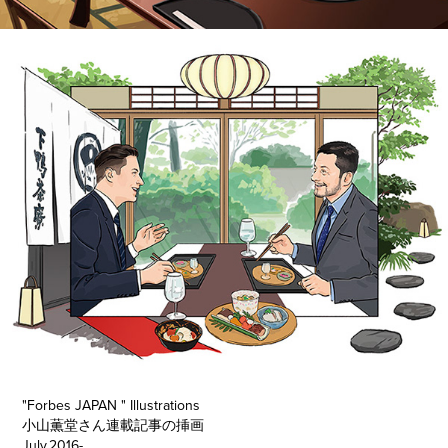
"Forbes JAPAN " Illustrations
小山薫堂さん連載記事の挿画
July.2016-