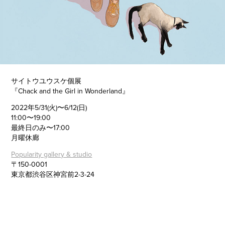
サイトウユウスケ個展
『Chack and the Girl in Wonderland』
2022年5/31(火)〜6/12(日)
11:00〜19:00
最終日のみ〜17:00
月曜休廊
Popularity gallery & studio
〒150-0001
東京都渋谷区神宮前2-3-24