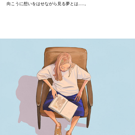
向こうに想いをはせながら見る夢とは……。