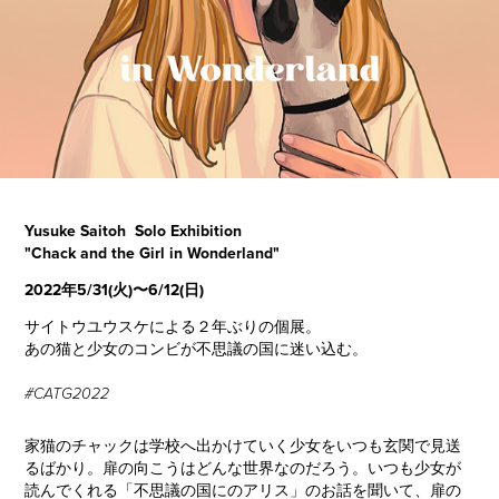
Yusuke Saitoh Solo Exhibition
"Chack and the Girl in Wonderland"
2022年5/31(火)〜6/12(日)
サイトウユウスケによる２年ぶりの個展。
あの猫と少女のコンビが不思議の国に迷い込む。
#CATG2022
家猫のチャックは学校へ出かけていく少女をいつも玄関で見送
るばかり。扉の向こうはどんな世界なのだろう。いつも少女が
読んでくれる「不思議の国にのアリス」のお話を聞いて、扉の